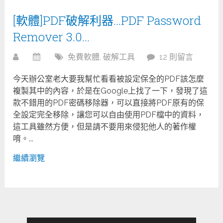
[軟體]PDF破解利器…PDF Password
Remover 3.0…
免費軟體
,
破解工具
12 則留言
今天辦公室老大要我幫忙看看被設定保全的PDF該怎麼
複製其中的內容，於是在Google上找了一下，發現了這
款不錯用的PDF密碼移除器，可以直接將PDF原有的保
全設定完全移除，讓您可以自由使用PDF檔中的資料，
這工具雖然方便，但是請不要用來侵犯他人的著作權
唷。...
繼續瀏覽