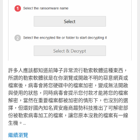
許多人應該都知道前陣子非常流行勒索軟體這種東西，
所謂的勒索軟體就是在你瀏覽或開啟不明的惡意網頁或
檔案後，病毒會將您硬碟中的檔案加密，變成無法開啟
與使用的狀態，同時病毒會提示您付款才能將您的檔案
解密，當然在重要檔案都被加密的情形下，也沒別的選
擇，但還好國內知名資安廠商趨勢科技推出了可解密部
份被勒索病毒加工的檔案，讓您原本沒救的檔案有一線
生機。...
繼續瀏覽