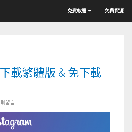
免費軟體
免費資源
腦版下載繁體版 & 免下載
0 則留言