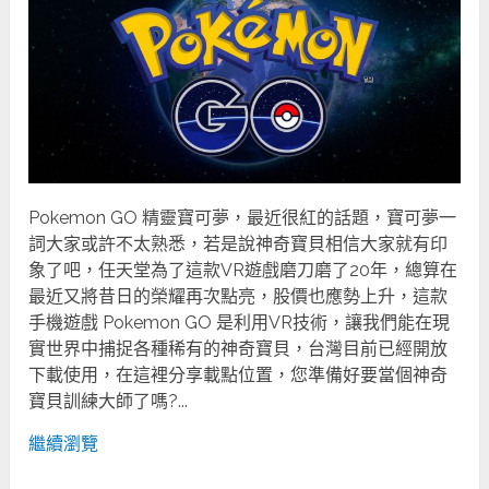
Pokemon GO 精靈寶可夢，最近很紅的話題，寶可夢一
詞大家或許不太熟悉，若是說神奇寶貝相信大家就有印
象了吧，任天堂為了這款VR遊戲磨刀磨了20年，總算在
最近又將昔日的榮耀再次點亮，股價也應勢上升，這款
手機遊戲 Pokemon GO 是利用VR技術，讓我們能在現
實世界中捕捉各種稀有的神奇寶貝，台灣目前已經開放
下載使用，在這裡分享載點位置，您準備好要當個神奇
寶貝訓練大師了嗎?...
繼續瀏覽