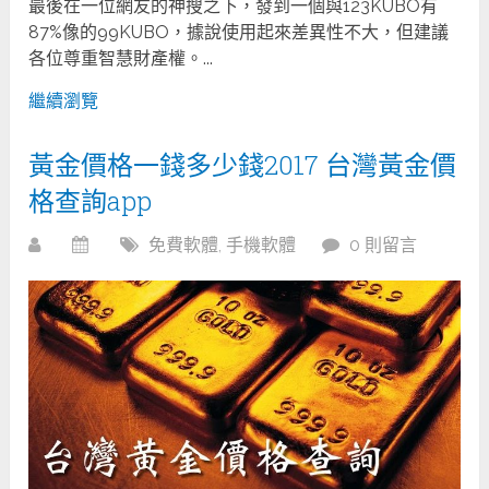
最後在一位網友的神搜之下，發到一個與123KUBO有
87%像的99KUBO，據說使用起來差異性不大，但建議
各位尊重智慧財產權。...
繼續瀏覽
黃金價格一錢多少錢2017 台灣黃金價
格查詢app
免費軟體
,
手機軟體
0 則留言