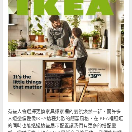
有些人會選擇更換家具讓家裡的氣氛煥然一新，而許多
人還蠻偏愛像IKEA這種北歐的簡潔風格，在IKEA裡逛逛
的同時也能透過這些展示配置讓我們有更多的搭配靈