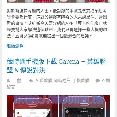
對於有選擇障礙的人士，最討厭的事就是餐前必須思考
等會要吃什麼，這對於選擇有障礙的人來說是件非常困
難的事情。艾維斯今天要介紹的APP「等下吃什麼」就
是要幫大家解決這個難題，我們只需選擇一些大概的想
法，虛擬女(男)友就能提出一個最適合的建議。...
繼續瀏覽
競時通手機版下載 Garena – 英雄聯
盟 & 傳說對決
免費軟體
,
即時通訊
,
手機軟體
0 則
留言