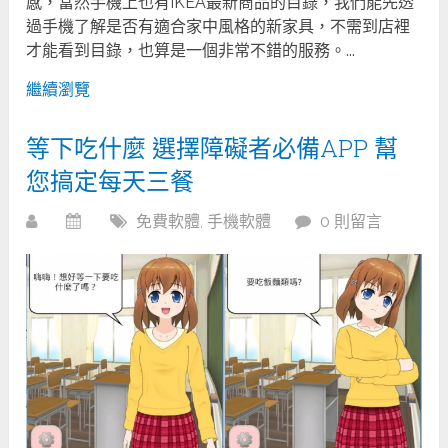
感，當然手機上也有IKEA最新商品的目錄，我們能先透
過手機了解是否有適合家中風格的新家具，不需到店裡
才能看到目錄，也算是一個非常不錯的服務。...
繼續瀏覽
等下吃什麼 選擇障礙者必備APP 幫
您搞定每天三餐
免費軟體
,
手機軟體
0 則留言