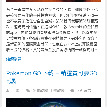
黃金一直是許多人熱愛的投資標的，除了穩健之外，也
是較容易操作的一種投資方式，但最近金價狂跌，似乎
也不能買了放任它自生自滅，這時我們就要隨時盯著漲
跌，適時高出低進，在這裡介紹一款 Android 的金價查
詢app，它能幫我們查詢銀樓黃金牌價，也可以查詢歷
史黃金牌價、各銀行黃金存摺牌價等，另外它也收錄了
最新最熱的國際黃金新聞，也能在這app上試算銀樓回
收舊金的價格，真的是黃金投資客必備的一款程式阿。...
繼續瀏覽
Pokemon GO 下載 – 精靈寶可夢GO
載點
免費軟體
,
手機軟體
0 則留言