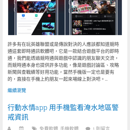
許多有在玩英雄聯盟或是傳說對決的人應該都知道競時
通這套即時通訊軟體吧，它是一款結合遊戲平台的即時
通，我們能透過競時通與遊戲中認識的朋友聊天交流，
而競時通本身也提供許多功能，像是遊戲討論區、攻略
新聞與查戰績等好用功能，當然手機版一定也是要有
的，直接在手機上約朋友一起來場線上對決吧。...
繼續瀏覽
行動水情app 用手機監看淹水地區警
戒資訊
免費軟體
,
手機軟體
1 則留言