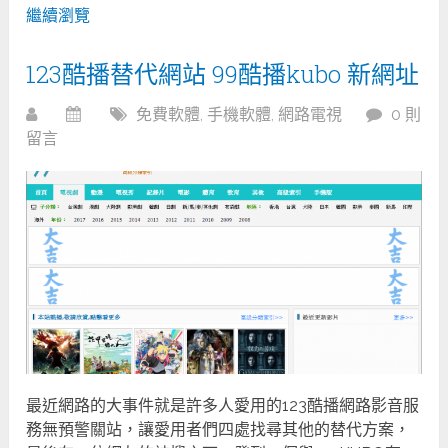
繼續瀏覽
123酷播替代網站 99酷播kubo 新網址
免費軟體
,
手機軟體
,
網路電視
0 則
留言
最近網路的大事件就是許多人愛用的123酷播網路影音服
務無預警關站，讓愛用者們四處找尋其他的替代方案，