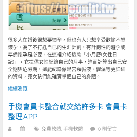
很多人在婚後很想要懷孕，但也有人只想享受歡愉不想
懷孕，為了不打亂自已的生涯計劃，有計劃性的避孕或
準備懷孕是必要，在這裡介紹這款「小月曆(女性日
記)」，它提供女性紀錄自己的月事，進而計算出自己安
全期與危險期，還能紀錄像是宮頸黏液、體溫等更詳細
的資料，讓女孩們能確實掌握自己的身體。...
繼續瀏覽
手機會員卡整合就交給許多卡 會員卡
整理APP
免費軟體
,
手機軟體
0 則留言