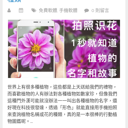
免費軟體
,
手機軟體
0 則留言
世界上有很多種植物，這些都是上天送給我們的禮物，
而喜歡植物的人有辦法對各種植物如數家珍，但像我們
這種門外漢可能就沒辦法一一叫出各種植物的名字，還
好現在科技很發達，透過「形色」就能直接用手機拍照
來查詢植物名稱或花的種類，真的是一本很棒的行動植
物圖鑑呢。...