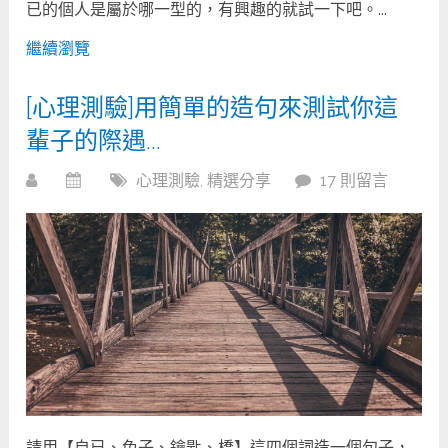
已的個人是屬於哪一型的，有興趣的就試一下吧。...
繼續瀏覽
[心理測驗]用簡單的造句來測試你這
輩子的際遇…
心理測驗
,
精選分享
17 則留言
請用【自已、兔子、鑰匙、橋】這四個詞造一個句子，