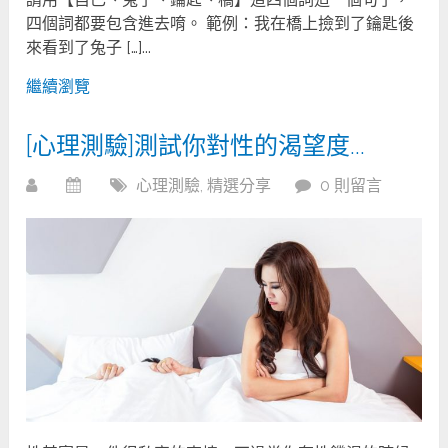
四個詞都要包含進去唷。 範例：我在橋上撿到了鑰匙後
來看到了兔子 […]...
繼續瀏覽
[心理測驗]測試你對性的渴望度…
心理測驗
,
精選分享
0 則留言