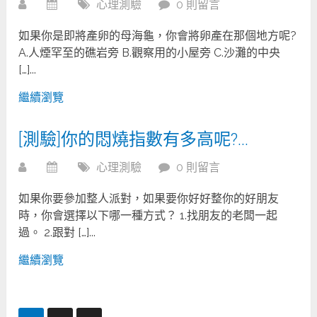
心理測驗
0 則留言
如果你是即將產卵的母海龜，你會將卵產在那個地方呢?
A.人煙罕至的礁岩旁 B.觀察用的小屋旁 C.沙灘的中央
[…]...
繼續瀏覽
[測驗]你的悶燒指數有多高呢?…
心理測驗
0 則留言
如果你要參加整人派對，如果要你好好整你的好朋友
時，你會選擇以下哪一種方式？ 1.找朋友的老闆一起
過。 2.跟對 […]...
繼續瀏覽