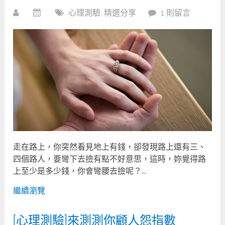
心理測驗
,
精選分享
1 則留言
走在路上，你突然看見地上有錢，卻發現路上還有三、
四個路人，要彎下去撿有點不好意思，這時，妳覺得路
上至少是多少錢，你會彎腰去撿呢？...
繼續瀏覽
[心理測驗]來測測你顧人怨指數