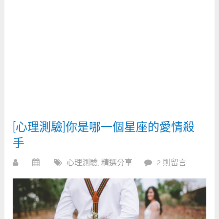
[心理測驗]你是哪一個星座的愛情殺
手
心理測驗
,
精選分享
2 則留言