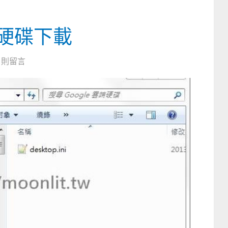
雲端硬碟下載
0 則留言