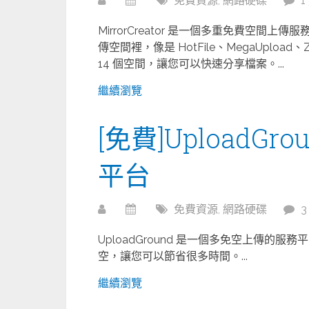
免費資源
,
網路硬碟
1
MirrorCreator 是一個多重免費空
傳空間裡，像是 HotFile、MegaUpload、
14 個空間，讓您可以快速分享檔案。...
繼續瀏覽
[免費]UploadGr
平台
免費資源
,
網路硬碟
UploadGround 是一個多免空上傳
空，讓您可以節省很多時間。...
繼續瀏覽