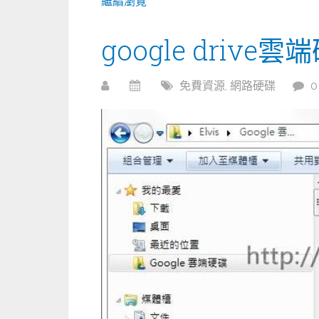
繼續瀏覽
google drive
免費資源
,
網路硬碟