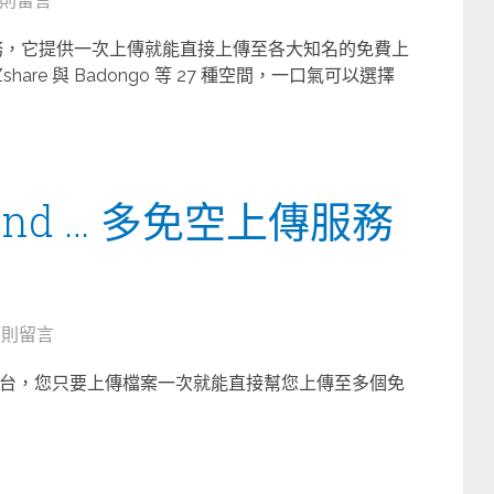
 則留言
間上傳服務，它提供一次上傳就能直接上傳至各大知名的免費上
Zshare 與 Badongo 等 27 種空間，一口氣可以選擇
ound … 多免空上傳服務
3 則留言
的服務平台，您只要上傳檔案一次就能直接幫您上傳至多個免