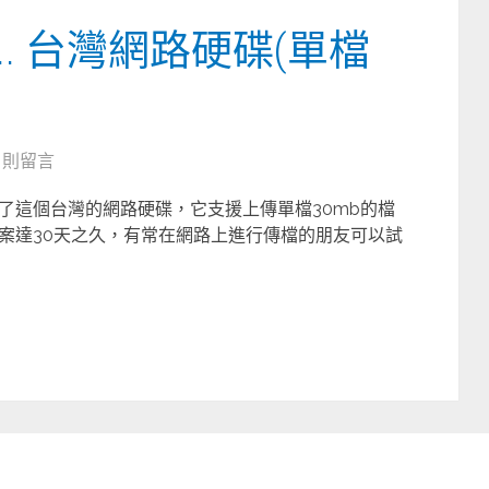
T …. 台灣網路硬碟(單檔
8 則留言
了這個台灣的網路硬碟，它支援上傳單檔30mb的檔
案達30天之久，有常在網路上進行傳檔的朋友可以試