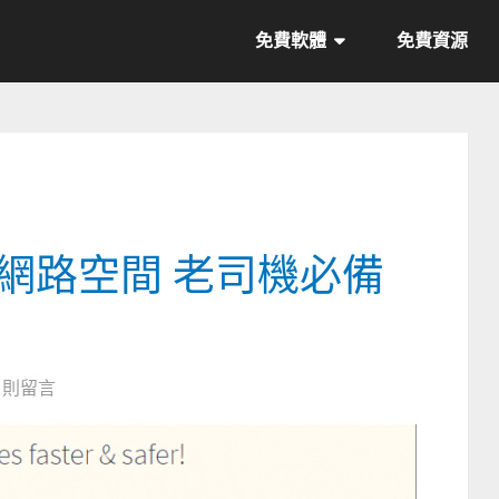
免費軟體
免費資源
限時網路空間 老司機必備
0 則留言