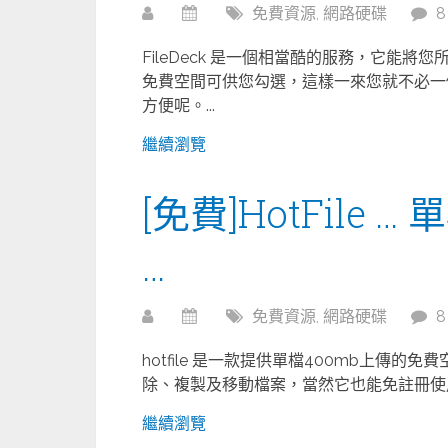
免費資源
,
網路硬碟
FileDeck 是一個相當酷的服務，它能
免費空間可供您勾選，這樣一來您就不必一
方便呢。...
繼續瀏覽
[免費]HotFile 
…
免費資源
,
網路硬碟
hotfile 是一款提供單檔400mb上傳
除、複製及移動檔案，當然它也能免註冊使用
繼續瀏覽