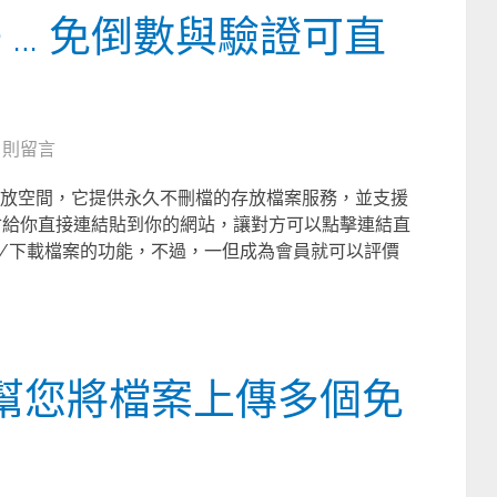
旗子 … 免倒數與驗證可直
6 則留言
檔案存放空間，它提供永久不刪檔的存放檔案服務，並支援
do會給你直接連結貼到你的網站，讓對方可以點擊連結直
/下載檔案的功能，不過，一但成為會員就可以評價
k … 幫您將檔案上傳多個免