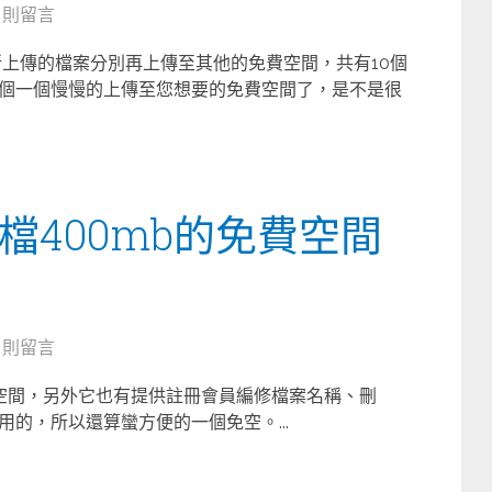
8 則留言
將您所上傳的檔案分別再上傳至其他的免費空間，共有10個
個一個慢慢的上傳至您想要的免費空間了，是不是很
… 單檔400mb的免費空間
8 則留言
的免費空間，另外它也有提供註冊會員編修檔案名稱、刪
的，所以還算蠻方便的一個免空。...