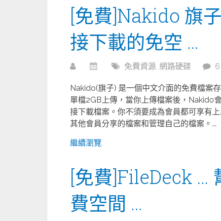
[免費]Nakido 
接下載的免空 …
免費資源
,
網路硬碟
Nakido(旗子) 是一個中文介面的免費
單檔2GB上傳，當你上傳檔案後，Naki
接下載檔案。你不須要成為會員都可享有上
其他會員分享的檔案和管理自己的檔案。...
繼續瀏覽
[免費]FileDec
費空間 …