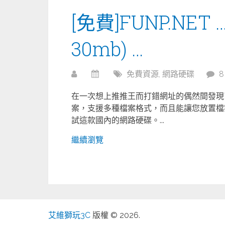
[免費]FUNP.NE
30mb) …
免費資源
,
網路硬碟
在一次想上推推王而打錯網址的偶然間發現
案，支援多種檔案格式，而且能讓您放置檔
試這款國內的網路硬碟。...
繼續瀏覽
艾維獅玩3C
版權 © 2026.