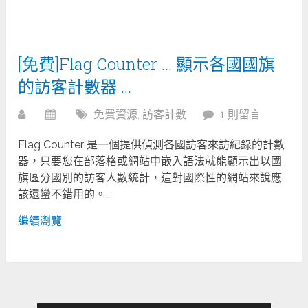
[免費]Flag Counter … 顯示各國國旗
的訪客計數器 …
免費資源
,
訪客計數
1 則留言
Flag Counter 是一個提供偵測各國訪客來訪紀錄的計數
器，只要您在部落格或網站中嵌入語法就能顯示出以國
旗區分國別的訪客人數統計，這對國際性的網站來說應
該還蠻不錯用的。...
繼續瀏覽