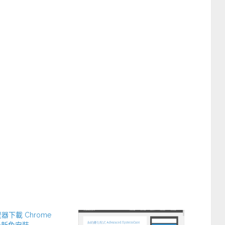
覽器下載 Chrome
4 最新免安裝