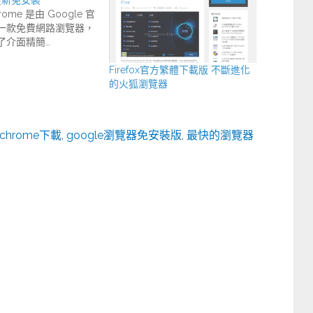
hrome 是由 Google 官
一款免費網路瀏覽器，
了介面精簡…
Firefox官方繁體下載版 不斷進化
的火狐瀏覽器
e chrome下載
,
google瀏覽器免安裝版
,
最快的瀏覽器