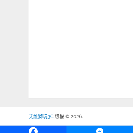
艾維獅玩3C
版權 © 2026.