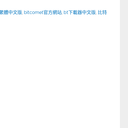
彗星繁體中文版
,
bitcomet官方網站
,
bt下載器中文版
,
比特