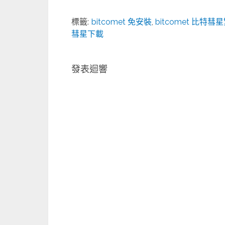
標籤:
bitcomet 免安裝
,
bitcomet 比特
彗星下載
發表迴響