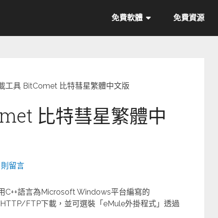
免費軟體
免費資源
載工具 BitComet 比特彗星繁體中文版
Comet 比特彗星繁體中
0 則留言
++語言為Microsoft Windows平台編寫的
可用於HTTP/FTP下載，並可選裝「eMule外掛程式」透過