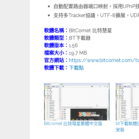
自動配置路由器端口映射，採用UPnP
支持多Tracker協議，UTF-8擴展，UDP 
軟體名稱：
BitComet 比特慧星
軟體類型：
BT下載器
軟體版本：
1.56
檔案大小：
19.7 MB
官方網站：
https://www.bitcomet.com/t
軟體下載：
下載點
Bitcomet 比特彗星繁體中文版
bt下載軟體比
安裝