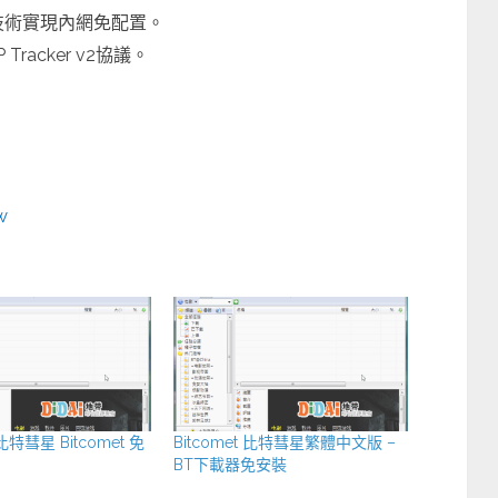
技術實現內網免配置。
Tracker v2協議。
w
特彗星 Bitcomet 免
Bitcomet 比特彗星繁體中文版 –
BT下載器免安裝