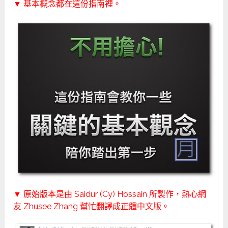
▼ 基本概念都在這份指南裡。
▼ 原始版本是由
Saidur (Cy) Hossain
所製作，熱心網
友
Zhusee Zhang
幫忙翻譯成正體中文版。