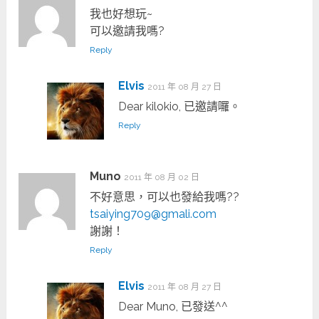
我也好想玩~
可以邀請我嗎?
Reply
Elvis
2011 年 08 月 27 日
Dear kilokio, 已邀請囉。
Reply
Muno
2011 年 08 月 02 日
不好意思，可以也發給我嗎??
tsaiying709@gmali.com
謝謝！
Reply
Elvis
2011 年 08 月 27 日
Dear Muno, 已發送^^