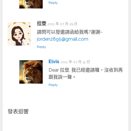
Reply
拉登
2011 年 07 月 29 日
請問可以發邀請函給我嗎?謝謝~
jorden2895@gmail.com
Reply
Elvis
2011 年 07 月 31 日
Dear 拉登, 我已經邀請囉，沒收到再
跟我說一聲。
Reply
發表迴響