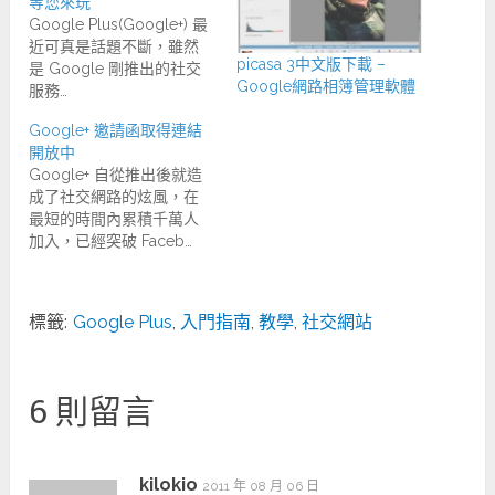
等您來玩
Google Plus(Google+) 最
近可真是話題不斷，雖然
picasa 3中文版下載 –
是 Google 剛推出的社交
Google網路相簿管理軟體
服務…
Google+ 邀請函取得連結
開放中
Google+ 自從推出後就造
成了社交網路的炫風，在
最短的時間內累積千萬人
加入，已經突破 Faceb…
標籤:
Google Plus
,
入門指南
,
教學
,
社交網站
6 則留言
kilokio
2011 年 08 月 06 日