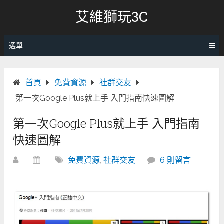
跳
艾維獅玩3C
轉
至
內
選單
容
首頁
免費資源
社群交友
第一次Google Plus就上手 入門指南快速圖解
第一次Google Plus就上手 入門指南
快速圖解
免費資源
,
社群交友
6 則留言