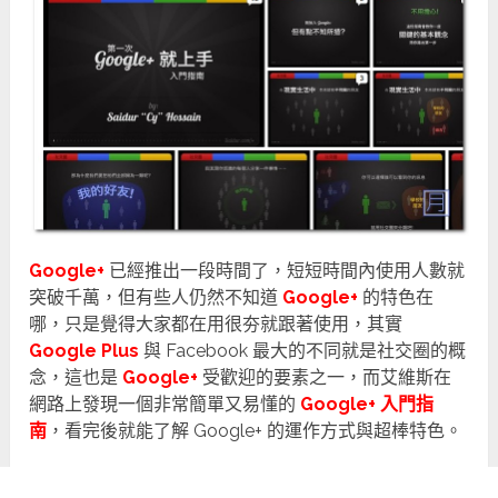
Google+
已經推出一段時間了，短短時間內使用人數就
突破千萬，但有些人仍然不知道
Google+
的特色在
哪，只是覺得大家都在用很夯就跟著使用，其實
Google Plus
與 Facebook 最大的不同就是社交圈的概
念，這也是
Google+
受歡迎的要素之一，而艾維斯在
網路上發現一個非常簡單又易懂的
Google+ 入門指
南
，看完後就能了解 Google+ 的運作方式與超棒特色。