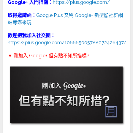
Google+ 入門指南：
https://plus.google.com/
取得邀請函：
Google Plus 又稱 Google+ 新型態社群網
站等您來玩
歡迎把我加入社交圈：
https://plus.google.com/106665005788072426437/
▼ 剛加入 Google+ 但有點不知所措嗎?