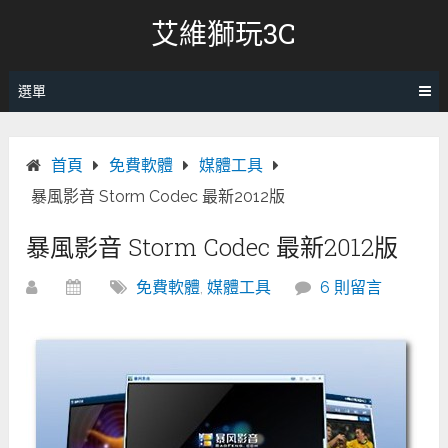
跳
艾維獅玩3C
轉
至
內
選單
容
首頁
免費軟體
媒體工具
暴風影音 Storm Codec 最新2012版
暴風影音 Storm Codec 最新2012版
免費軟體
,
媒體工具
6 則留言