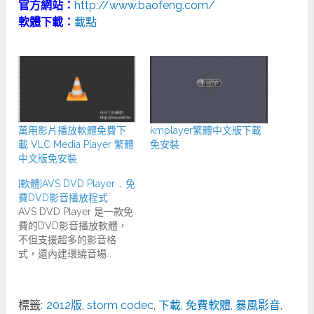
官方網站：
http://www.baofeng.com/
軟體下載：
載點
萬用影片播放軟體免費下
kmplayer繁體中文版下載
載 VLC Media Player 繁體
免安裝
中文版免安裝
[軟體]AVS DVD Player … 免
費DVD影音播放程式
AVS DVD Player 是一款免
費的DVD影音播放軟體，
不但支援超多的影音格
式，還內建環繞音場…
標籤:
2012版
,
storm codec
,
下載
,
免費軟體
,
暴風影音
,