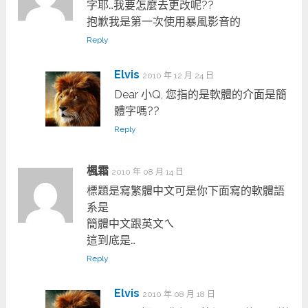
字耶…我要怎麼去更改呢??
抱歉我是第一次使用暴風影音的
Reply
Elvis
2010 年 12 月 24 日
Dear 小Q, 您指的是軟體的介面是簡
體字嗎??
Reply
楓霜
2010 年 08 月 14 日
標題是寫繁體中文可是你下面寫的軟體語
系是
簡體中文跟英文ㄟ
這到底是…
Reply
Elvis
2010 年 08 月 18 日