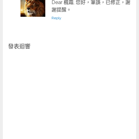
Dear 楓霜, 您好，筆誤，已修正，謝
謝提醒。
Reply
發表迴響