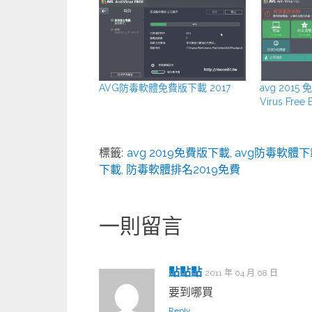
AVG防毒軟體免費版下載 2017
avg 2015 
Virus Free 
標籤:
avg 2019免費版下載
,
avg防毒軟體下
下載
,
防毒軟體排名2019免費
一則留言
點點點
2011 年 04 月 08 日
要到哪買
Reply