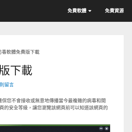
免費軟體
免費資源
G防毒軟體免費版下載
費版下載
 則留言
能確保您不會接收或無意地傳播當今最複雜的病毒和間
頁的安全等級，讓您瀏覽該網頁前可以知道該網頁的