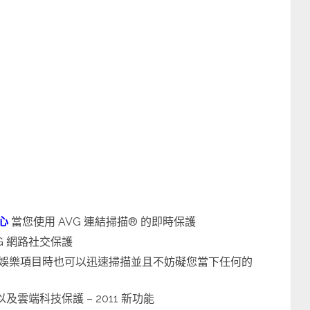
心
當您使用 AVG 連結掃描® 的即時保護
G 網路社交保護
行娛樂項目時也可以迅速掃描並且不妨礙您當下任何的
及雲端科技保護 – 2011 新功能