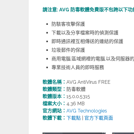
請注意: AVG 防毒軟體免費版不包跨以下功
防駭客攻擊保護
下載以及分享檔案時的偵測保護
即時通訊裡互相傳送的連結的保護
垃圾郵件的保護
商用電腦,區域網裡的電腦,以及伺服器
專業技術人員的即時服務
軟體名稱：
AVG AntiVirus FREE
軟體類型：
防毒軟體
軟體版本：
15.0.0.5315
檔案大小：
4.36 MB
官方網站：
AVG Technologies
軟體下載：
下載點
|
官方下載頁面