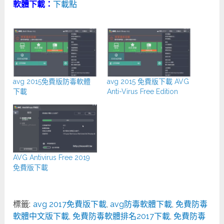
軟體下載：
下載點
avg 2015免費版防毒軟體
avg 2015 免費版下載 AVG
下載
Anti-Virus Free Edition
AVG Antivirus Free 2019
免費版下載
標籤:
avg 2017免費版下載
,
avg防毒軟體下載
,
免費防毒
軟體中文版下載
,
免費防毒軟體排名2017下載
,
免費防毒