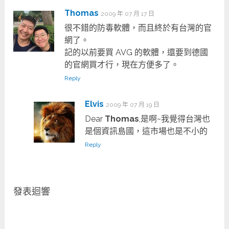
Thomas
2009 年 07 月 17 日
很不錯的防毒軟體，而且終於有台灣的官
網了。
記的以前要買 AVG 的軟體，還要到德國
的官網買才行，現在方便多了。
Reply
Elvis
2009 年 07 月 19 日
Dear
Thomas
,是啊~我覺得台灣也
是個資訊島國，這市場也是不小的
Reply
發表迴響