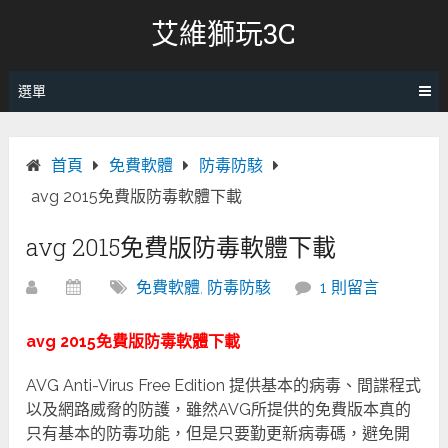
跳
艾維獅玩3C
轉
至
內
選單
容
首頁
免費軟體
防毒防駭
avg 2015免費版防毒軟體下載
avg 2015免費版防毒軟體下載
免費軟體
,
防毒防駭
1 則留言
avg 2015免費版防毒軟體下載
AVG Anti-Virus Free Edition 提供基本的病毒、間諜程式
以及網路威脅的防護，雖然AVG所提供的免費版本真的
只有基本的防毒功能，但是只要勤更新病毒碼，避免開