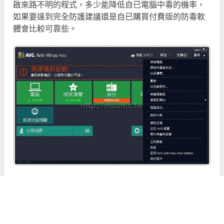
啟來路不明的程式，多少能降低自已電腦中毒的機率，
如果要達到完全防護建議還是自已購買付費版的防毒軟
體會比較可靠些。