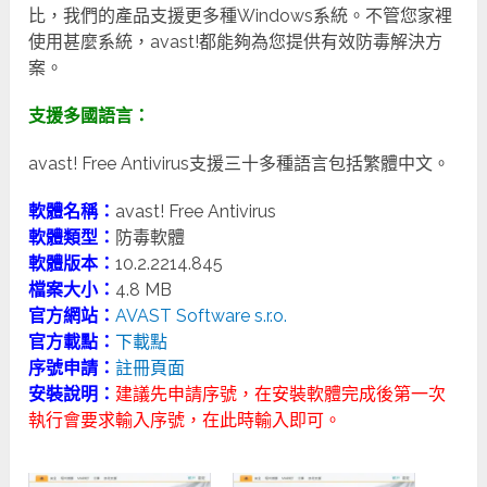
比，我們的產品支援更多種Windows系統。不管您家裡
使用甚麼系統，avast!都能夠為您提供有效防毒解決方
案。
支援多國語言：
avast! Free Antivirus支援三十多種語言包括繁體中文。
軟體名稱：
avast! Free Antivirus
軟體類型：
防毒軟體
軟體版本：
10.2.2214.845
檔案大小：
4.8 MB
官方網站：
AVAST Software s.r.o.
官方載點：
下載點
序號申請：
註冊頁面
安裝說明：
建議先申請序號，在安裝軟體完成後第一次
執行會要求輸入序號，在此時輸入即可。