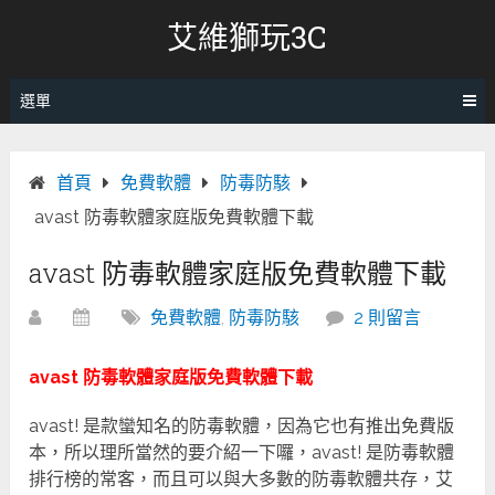
跳
艾維獅玩3C
轉
至
內
選單
容
首頁
免費軟體
防毒防駭
avast 防毒軟體家庭版免費軟體下載
avast 防毒軟體家庭版免費軟體下載
免費軟體
,
防毒防駭
2 則留言
avast 防毒軟體家庭版免費軟體下載
avast! 是款蠻知名的防毒軟體，因為它也有推出免費版
本，所以理所當然的要介紹一下囉，avast! 是防毒軟體
排行榜的常客，而且可以與大多數的防毒軟體共存，艾