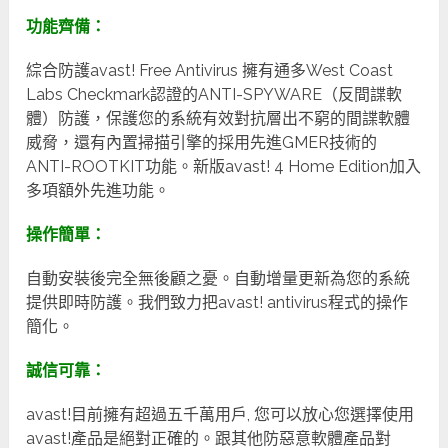
功能齊備：
綜合防護avast! Free Antivirus 擁有通多West Coast
Labs Checkmark認證的ANTI-SPYWARE（反間諜軟
體）防護，保護您的系統有效對抗層出不窮的間諜軟體
威脅，還有內置掃描引擎的採用先進GMER技術的
ANTI-ROOTKIT功能。新版avast! 4 Home Edition加入
多項額外先進功能。
操作簡單：
自動安裝後完全無後顧之憂。自動增量更新為您的系統
提供即時防護。我們致力把avast! antivirus程式的操作
簡化。
誠信可靠：
avast!目前擁有超過五千萬用戶, 您可以放心您選擇使用
avast!產品是絕對正確的。跟其他防惡意軟體產品對