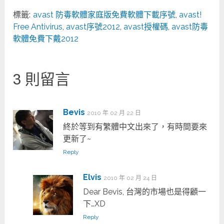
標籤:
avast 防毒軟體家庭版免費軟體下載序號
,
avast!
Free Antivirus
,
avast序號2012
,
avast授權碼
,
avast防毒
軟體免費下戴2012
3 則留言
Bevis
2010 年 02 月 22 日
終於等到有繁體中文出來了，有時間要來
更新了~
Reply
Elvis
2010 年 02 月 24 日
Dear Bevis, 台灣的市場也是得顧一
下…XD
Reply