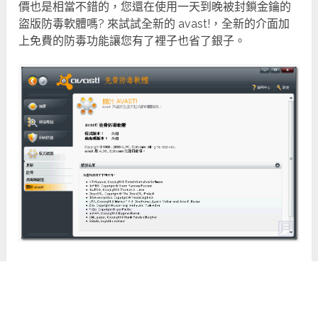
價也是相當不錯的，您還在使用一天到晚被封鎖金鑰的
盜版防毒軟體嗎? 來試試全新的 avast!，全新的介面加
上免費的防毒功能讓您有了裡子也省了銀子。