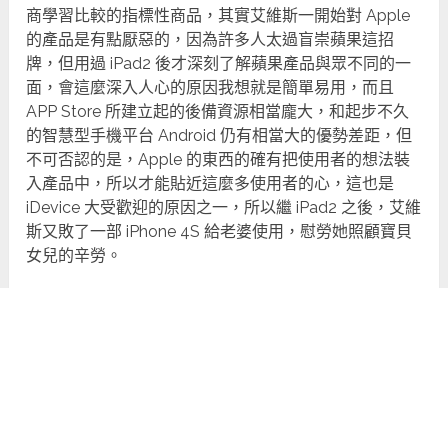
商學習比較的指標性商品，其實艾維斯一開始對 Apple
的產品是有點厭惡的，因為許多人太過盲崇蘋果這招
牌，但用過 iPad2 後才深刻了解蘋果產品與眾不同的一
面，會這麼深入人心的原因我想就是簡單易用，而且
APP Store 所建立起的後備資源相當龐大，和起步不久
的智慧型手機平台 Android 仍有相當大的優勢差距，但
不可否認的是，Apple 的東西的確有把使用者的想法裝
入產品中，所以才能貼近這麼多使用者的心，這也是
iDevice 大受歡迎的原因之一，所以繼 iPad2 之後，艾維
斯又敗了一部 iPhone 4S 給老婆使用，慰勞她照顧寶貝
女兒的辛勞。