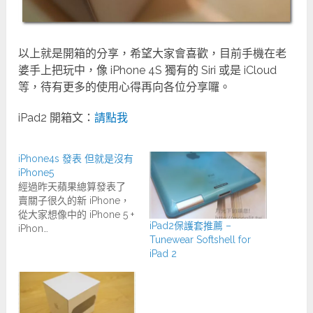
以上就是開箱的分享，希望大家會喜歡，目前手機在老
婆手上把玩中，像 iPhone 4S 獨有的 Siri 或是 iCloud
等，待有更多的使用心得再向各位分享囉。
iPad2 開箱文：
請點我
iPhone4s 發表 但就是沒有
iPhone5
經過昨天蘋果總算發表了
賣關子很久的新 iPhone，
從大家想像中的 iPhone 5 +
iPad2保護套推薦 –
iPhon…
Tunewear Softshell for
iPad 2