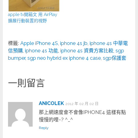
apple tv開箱文 用 AirPlay
擴展行動裝置的視野
標籤:
Apple iPhone 4S
,
iphone 4s jb
,
iphone 4s 中華電
信預購
,
iphone 4s 功能
,
iphone 4s 資費方案比較
,
sgp
bumper
,
sgp neo hybrid ex iphone 4 case
,
sgp保護套
一則留言
ANICOLEK
2012 年 02 月 02 日
那上網速度會不會像IPHONE4 這樣有點
慢慢的哩~? ^_^
Reply