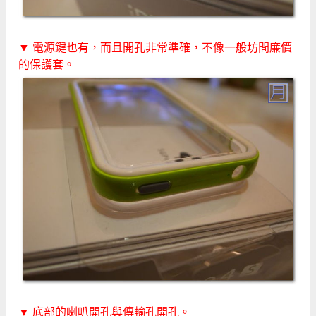
▼ 電源鍵也有，而且開孔非常準確，不像一般坊間廉價
的保護套。
▼ 底部的喇叭開孔與傳輸孔開孔。