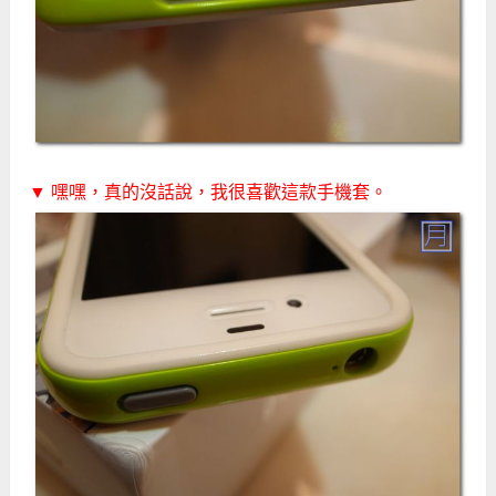
▼ 嘿嘿，真的沒話說，我很喜歡這款手機套。