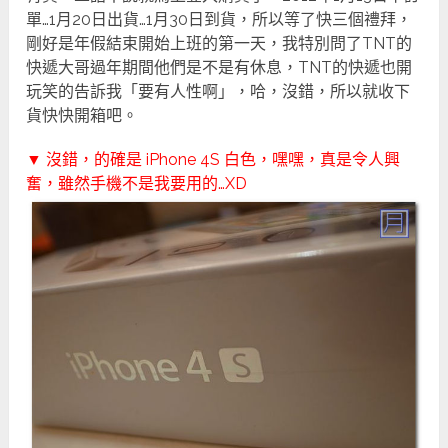
單…1月20日出貨…1月30日到貨，所以等了快三個禮拜，
剛好是年假結束開始上班的第一天，我特別問了TNT的
快遞大哥過年期間他們是不是有休息，TNT的快遞也開
玩笑的告訴我「要有人性啊」，哈，沒錯，所以就收下
貨快快開箱吧。
▼ 沒錯，的確是 iPhone 4S 白色，嘿嘿，真是令人興
奮，雖然手機不是我要用的…XD