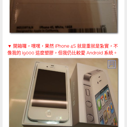
▼ 開箱囉，嘿嘿，果然 iPhone 4S 就是重就是紮實，不
像我的 i9000 這麼塑膠，但我仍比較愛 Android 系統。