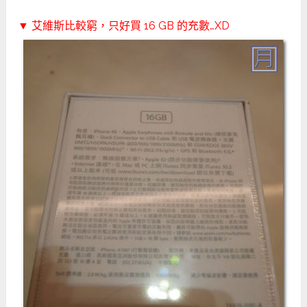
▼ 艾維斯比較窮，只好買 16 GB 的充數…XD