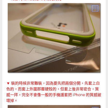
▼ 裝的時候非常難裝，因為要先把兩個分開，先套上白
色的，而套上外圍那層硬殼的，但套上後非常密合，質
感一拜，完全不會像一般的手機護套把 iPhone 的質感破
壞掉。