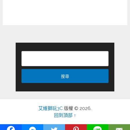
艾維獅玩3C
版權 © 2026.
回到頂部 ↑