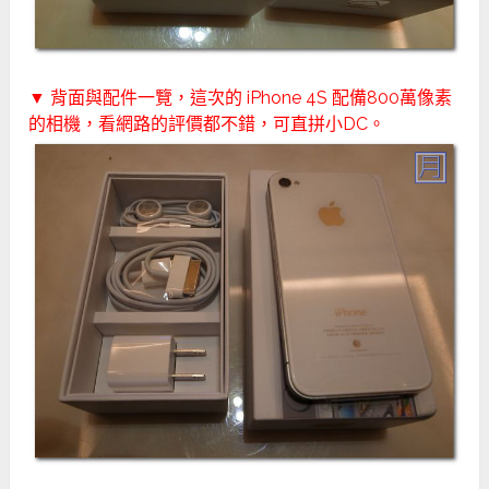
▼ 背面與配件一覽，這次的 iPhone 4S 配備800萬像素
的相機，看網路的評價都不錯，可直拼小DC。