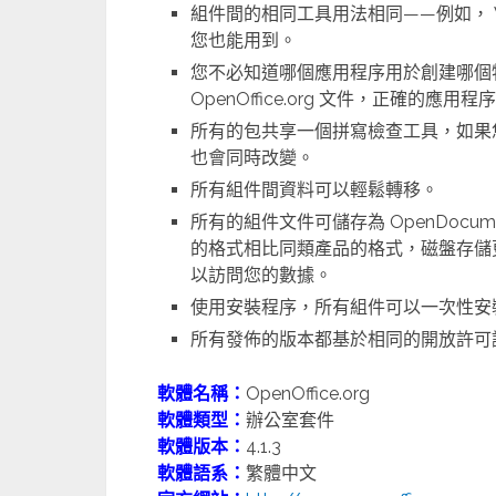
組件間的相同工具用法相同——例如， Writ
您也能用到。
您不必知道哪個應用程序用於創建哪個
OpenOffice.org 文件，正確的應用
所有的包共享一個拼寫檢查工具，如果
也會同時改變。
所有組件間資料可以輕鬆轉移。
所有的組件文件可儲存為 OpenDocu
的格式相比同類產品的格式，磁盤存儲更合
以訪問您的數據。
使用安裝程序，所有組件可以一次性安
所有發佈的版本都基於相同的開放許可
軟體名稱：
OpenOffice.org
軟體類型：
辦公室套件
軟體版本：
4.1.3
軟體語系：
繁體中文