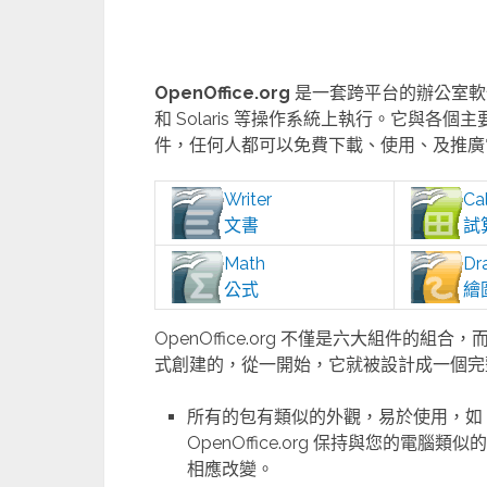
OpenOffice.org
是一套跨平台的辦公室軟件套件，
和 Solaris 等操作系統上執行。它與各個主要
件，任何人都可以免費下載、使用、及推廣它。下列
Writer
Ca
文書
試
Math
Dr
公式
繪
OpenOffice.org 不僅是六大組件
式創建的，從一開始，它就被設計成一個完
所有的包有類似的外觀，易於使用，如
OpenOffice.org 保持與您的電腦類
相應改變。