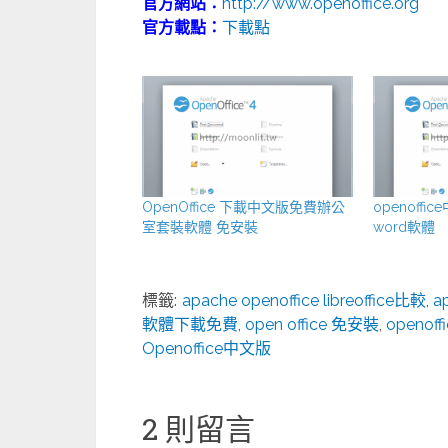
官方網站：
http://www.openoffice.org
官方載點：
下載點
OpenOffice 下載中文版免費辦公
openoff
室套裝軟體 免安裝
word軟體
標籤:
apache openoffice libreoffice比較
,
a
軟體下載免費
,
open office 免安裝
,
openof
Openoffice中文版
2 則留言