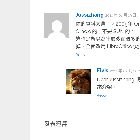
Jussizhang
2011 年 01 月 19 日
你的資料太舊了，2009年 Orac
Oracle 的，不是 SUN 的。
這也是所以為什麼後面很多的 Lin
掉，全面改用 LibreOffice 3.
Reply
Elvis
2011 年 02 月 10
Dear Jussizha
來介紹。
Reply
發表迴響