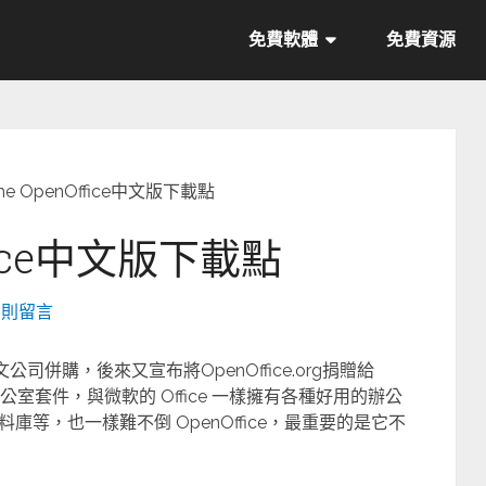
免費軟體
免費資源
he OpenOffice中文版下載點
ffice中文版下載點
2 則留言
甲骨文公司併購，後來又宣布將OpenOffice.org捐贈給
公室套件，與微軟的 Office 一樣擁有各種好用的辦公
等，也一樣難不倒 OpenOffice，最重要的是它不