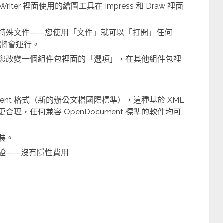
er 裡面使用的繪圖工具在 Impress 和 Draw 裡面
特殊文件——您使用「文件」就可以「打開」任何
程序將會運行。
您改變一個組件包裡面的「選項」，在其他組件包裡
ment 格式（新的辦公文檔國際標準），這種基於 XML
理，任何兼容 OpenDocument 標準的軟件均可
裝。
證——沒有隱性費用