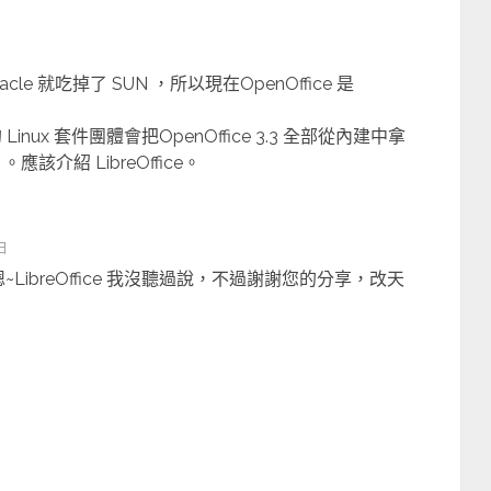
le 就吃掉了 SUN ，所以現在OpenOffice 是
ux 套件團體會把OpenOffice 3.3 全部從內建中拿
3 。應該介紹 LibreOffice。
 日
ng, 嗯~LibreOffice 我沒聽過說，不過謝謝您的分享，改天