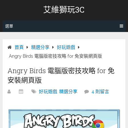
跳
艾維獅玩3C
轉
至
內
選單
容
首頁
精選分享
好玩遊戲
Angry Birds 電腦版密技攻略 for 免安裝網頁版
Angry Birds 電腦版密技攻略 for 免
安裝網頁版
好玩遊戲
,
精選分享
4 則留言