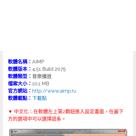
軟體名稱：
AIMP
軟體版本：
4.51 Build 2075
軟體類型：
音樂播放
檔案大小：
10.1 MB
官方網站：
http://www.aimp.ru
軟體載點：
下載點
▼ 中文化：在軟體左上第2顆鈕進入設定畫面，在最下
方的選項中可以選擇語系。