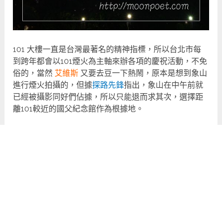
101 大樓一直是台灣最著名的精神指標，所以台北市每
到跨年都會以101煙火為主軸來辦各項的慶祝活動，不免
俗的，當然
艾維斯
又要去豆一下熱鬧，原本是想到象山
進行煙火拍攝的，但據
探路先鋒
指出，象山在中午前就
已經被攝影同好們佔據，所以只能退而求其次，選擇距
離101較近的國父紀念館作為根據地。