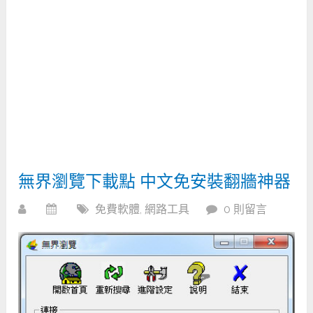
無界瀏覽下載點 中文免安裝翻牆神器
免費軟體
,
網路工具
0 則留言