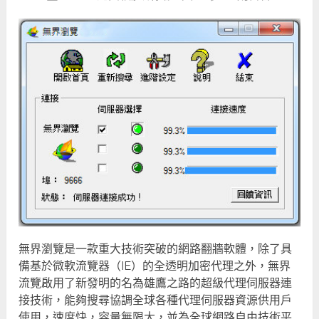
無界瀏覽是一款重大技術突破的網路翻牆軟體，除了具
備基於微軟流覽器（IE）的全透明加密代理之外，無界
流覽啟用了新發明的名為雄鷹之路的超級代理伺服器連
接技術，能夠搜尋協調全球各種代理伺服器資源供用戶
使用，速度快，容量無限大，並為全球網路自由技術平