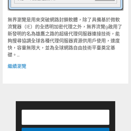
無界瀏覽是用來突破網路封鎖軟體，除了具備基於微軟
流覽器（IE）的全透明加密代理之外，無界流覽9啟用了
新發明的名為雄鷹之路的超級代理伺服器連接技術，能
夠搜尋協調全球各種代理伺服器資源供用戶使用，速度
快，容量無限大，並為全球網路自由技術平臺奠定基
礎。...
繼續瀏覽