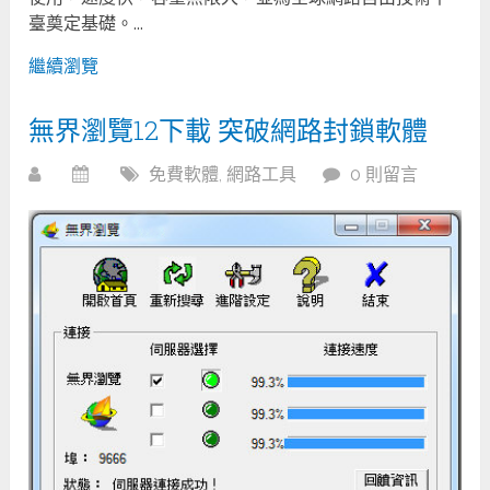
臺奠定基礎。...
繼續瀏覽
無界瀏覽12下載 突破網路封鎖軟體
免費軟體
,
網路工具
0 則留言