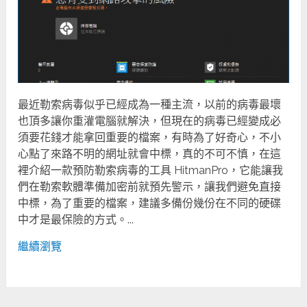
最近勒索病毒似乎已經成為一種主流，以前的病毒最壞
也頂多讓你重灌電腦就解決，但現在的病毒已經變成必
須要花錢才能拿回重要的檔案，有時為了好奇心，不小
心點了來路不明的網址就會中標，真的不可不慎，在這
裡介紹一款預防勒索病毒的工具 HitmanPro，它能讓我
們在勒索軟體準備加密前就預先警示，讓我們避免直接
中標，為了重要的檔案，建議多備份幾份在不同的硬碟
中才是最保險的方式。...
繼續瀏覽