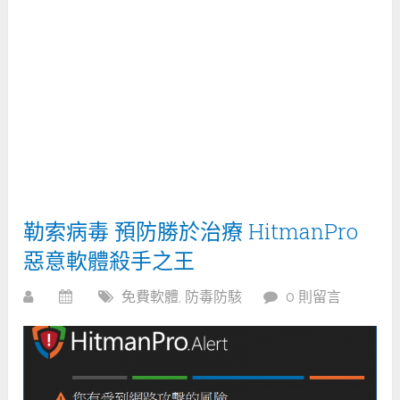
勒索病毒 預防勝於治療 HitmanPro
惡意軟體殺手之王
免費軟體
,
防毒防駭
0 則留言