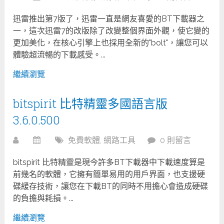
迅雷推出第7版了，迅雷一直是網友喜愛的BT下載器之
一，這次迅雷7的改版除了改變整個界面外觀，使它變的
更加美化，在核心引擎上也採用全新的"bolt"，讓您可以
體驗超流暢的下載感受。...
繼續瀏覽
bitspirit 比特精靈多國語言版
3.6.0.500
免費軟體
,
網路工具
0 則留言
bitspirit 比特精靈是現今許多BT下載器中下載速度算是
前幾名的軟體，它擁有簡單易用的用戶界面，也支援硬
碟緩存技術，讓您在下載BT的同時不用擔心會造成硬碟
的負擔與耗損。...
繼續瀏覽