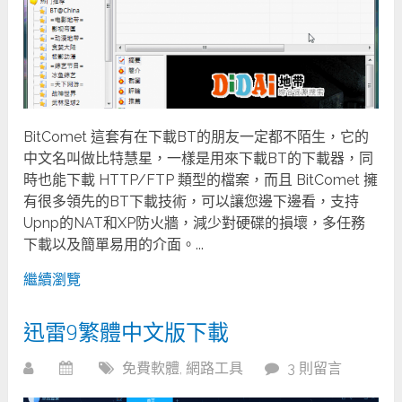
BitComet 這套有在下載BT的朋友一定都不陌生，它的
中文名叫做比特慧星，一樣是用來下載BT的下載器，同
時也能下載 HTTP/FTP 類型的檔案，而且 BitComet 擁
有很多領先的BT下載技術，可以讓您邊下邊看，支持
Upnp的NAT和XP防火牆，減少對硬碟的損壞，多任務
下載以及簡單易用的介面。...
繼續瀏覽
迅雷9繁體中文版下載
免費軟體
,
網路工具
3 則留言