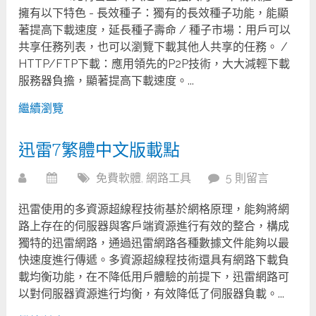
擁有以下特色 - 長效種子：獨有的長效種子功能，能顯
著提高下載速度，延長種子壽命 / 種子市場：用戶可以
共享任務列表，也可以瀏覽下載其他人共享的任務。 /
HTTP/FTP下載：應用領先的P2P技術，大大減輕下載
服務器負擔，顯著提高下載速度。...
繼續瀏覽
迅雷7繁體中文版載點
免費軟體
,
網路工具
5 則留言
迅雷使用的多資源超線程技術基於網格原理，能夠將網
路上存在的伺服器與客戶端資源進行有效的整合，構成
獨特的迅雷網路，通過迅雷網路各種數據文件能夠以最
快速度進行傳遞。多資源超線程技術還具有網路下載負
載均衡功能，在不降低用戶體驗的前提下，迅雷網路可
以對伺服器資源進行均衡，有效降低了伺服器負載。...