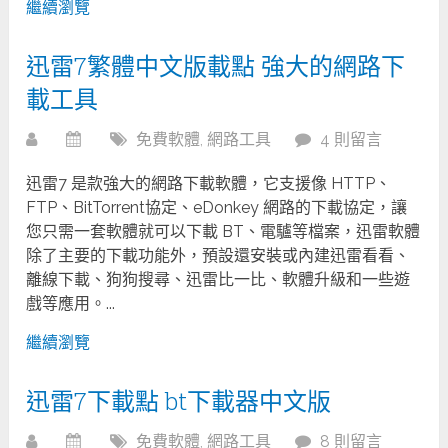
繼續瀏覽
迅雷7繁體中文版載點 強大的網路下
載工具
免費軟體
,
網路工具
4 則留言
迅雷7 是款強大的網路下載軟體，它支援像 HTTP、
FTP、BitTorrent協定、eDonkey 網路的下載協定，讓
您只需一套軟體就可以下載 BT、電驢等檔案，迅雷軟體
除了主要的下載功能外，預設還安裝或內建迅雷看看、
離線下載、狗狗搜尋、迅雷比一比、軟體升級和一些遊
戲等應用。...
繼續瀏覽
迅雷7下載點 bt下載器中文版
免費軟體
,
網路工具
8 則留言