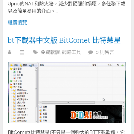
Upnp的NAT和防火牆，減少對硬碟的損壞，多任務下載
以及簡單易用的介面。...
繼續瀏覽
bt下載器中文版 BitComet 比特慧星
免費軟體
,
網路工具
0 則留言
BitComet(比特彗星)不只是一個強大的BT下載軟體，它