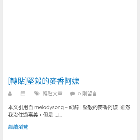
[轉貼]堅毅的麥香阿嬤
轉貼文章
0 則留言
本文引用自 melodysong – 紀錄 | 堅毅的麥香阿嬤 雖然
我沒住過嘉義，但是 […]...
繼續瀏覽