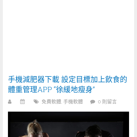
手機減肥器下載 設定目標加上飲食的
體重管理APP “徐緩地瘦身”
免費軟體
,
手機軟體
0 則留言