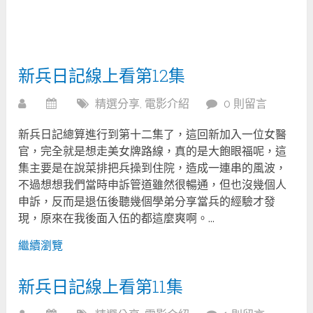
新兵日記線上看第12集
精選分享
,
電影介紹
0 則留言
新兵日記總算進行到第十二集了，這回新加入一位女醫
官，完全就是想走美女牌路線，真的是大飽眼福呢，這
集主要是在說菜排把兵操到住院，造成一連串的風波，
不過想想我們當時申訴管道雖然很暢通，但也沒幾個人
申訴，反而是退伍後聽幾個學弟分享當兵的經驗才發
現，原來在我後面入伍的都這麼爽啊。...
繼續瀏覽
新兵日記線上看第11集