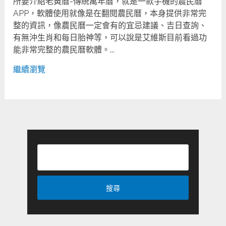
所要介紹老黃曆-傳統萬年曆，就是一款手機的農民曆
APP，軟體使用就像是在翻閱農民曆，本身提供非常完
整的資訊，像農民曆一定會有的宜忌建議、吉日查詢、
有無沖生肖和每日胎神等，可以說是艾維斯目前看過功
能非常完整的農民曆軟體。...
繼續瀏覽