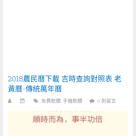
2018農民曆下載 吉時查詢對照表 老
黃曆-傳統萬年曆
免費軟體
,
手機軟體
0 則留言