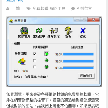
免費軟體
,
網路工具
5 則留言
無界瀏覽，用來突破各種網路封鎖的免費翻牆軟體，它
能在網管對網路的控管下，輕易的翻過牆到達您想瀏覽
但被封鎖的網站，讓我們上班也不怕無聊，如果想挑戰