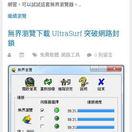
網管，可以試試這套無界瀏覽器。...
繼續瀏覽
無界瀏覽下載 UltraSurf 突破網路封
鎖
免費軟體
,
網路工具
0 則留言