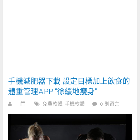
手機減肥器下載 設定目標加上飲食的
體重管理APP “徐緩地瘦身”
免費軟體
,
手機軟體
0 則留言