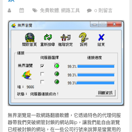
免費軟體
,
網路工具
0 則留言
無界瀏覽是一款網路翻牆軟體，它透過特色的代理伺服
器帶我們突破網管封鎖的網站與ip，讓我們能自由瀏覽
已經被封鎖的網站，在一些公司行號來說算是蠻實用的