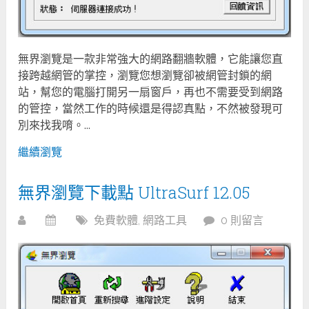
無界瀏覽是一款非常強大的網路翻牆軟體，它能讓您直
接跨越網管的掌控，瀏覽您想瀏覽卻被網管封鎖的網
站，幫您的電腦打開另一扇窗戶，再也不需要受到網路
的管控，當然工作的時候還是得認真點，不然被發現可
別來找我唷。...
繼續瀏覽
無界瀏覽下載點 UltraSurf 12.05
免費軟體
,
網路工具
0 則留言