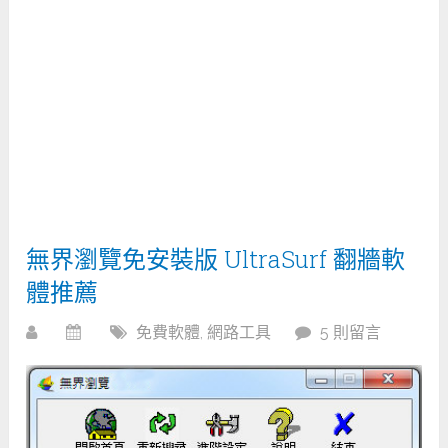
無界瀏覽免安裝版 UltraSurf 翻牆軟
體推薦
免費軟體
,
網路工具
5 則留言