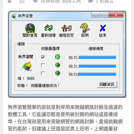
免費軟體
,
網路工具
2 則留言
無界瀏覽簡單的說就是對岸用來跨越網路封鎖及過濾的
軟體工具，它能讓您輕易使用被封鎖的網站或是連接
埠，在台灣就是用來突破網管的網路封鎖，直接挑戰網
管的能耐，但建議上班還是認真上班吧，上網適量就