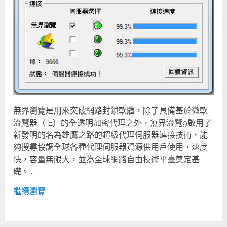
無界瀏覽是用來突破網路封鎖軟體，除了具備基於微軟
流覽器（IE）的全透明加密代理之外，無界流覽9啟用了
新發明的名為雄鷹之路的超級代理伺服器連接技術，能
夠搜尋協調全球各種代理伺服器資源供用戶使用，速度
快，容量無限大，並為全球網路自由技術平臺奠定基
礎。...
繼續瀏覽