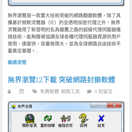
無界瀏覽是一款重大技術突破的網路翻牆軟體，除了具
備基於微軟流覽器（IE）的全透明加密代理之外，無界
流覽啟用了新發明的名為雄鷹之路的超級代理伺服器連
接技術，能夠搜尋協調全球各種代理伺服器資源供用戶
使用，速度快，容量無限大，並為全球網路自由技術平
臺奠定基礎。...
繼續瀏覽
無界瀏覽12下載 突破網路封鎖軟體
免費軟體
,
網路工具
0 則留言