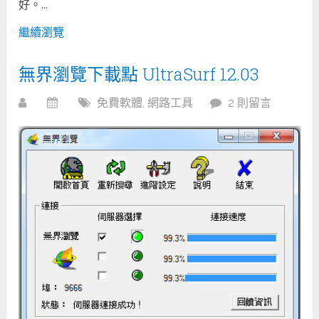
好。...
繼續瀏覽
無界瀏覽下載點 UltraSurf 12.03
免費軟體
,
網路工具
2 則留言