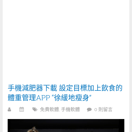
手機減肥器下載 設定目標加上飲食的
體重管理APP “徐緩地瘦身”
免費軟體
,
手機軟體
0 則留言