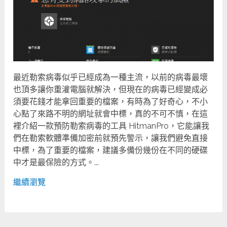
最近勒索病毒似乎已經成為一種主流，以前的病毒最壞
也頂多讓你重灌電腦就解決，但現在的病毒已經變成必
須要花錢才能拿回重要的檔案，有時為了好奇心，不小
心點了來路不明的網址就會中標，真的不可不慎，在這
裡介紹一款預防勒索病毒的工具 HitmanPro，它能讓我
們在勒索軟體準備加密前就預先警示，讓我們避免直接
中標，為了重要的檔案，建議多備份幾份在不同的硬碟
中才是最保險的方式。...
繼續瀏覽