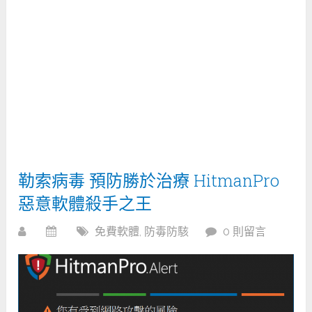
勒索病毒 預防勝於治療 HitmanPro
惡意軟體殺手之王
免費軟體
,
防毒防駭
0 則留言