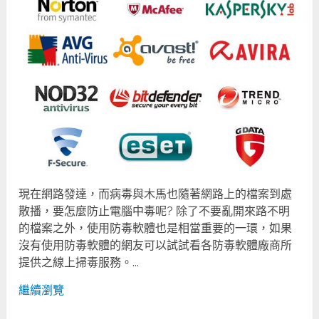
現在網路發達，而病毒與木馬也隨著網路上的檔案到處
散播，要怎麼防止電腦中毒呢? 除了不要亂開來路不明
的檔案之外，使用防毒軟體也是相當重要的一環，如果
沒有使用防毒軟體的網友可以試試看各防毒軟體廠商所
提供之線上掃毒服務。...
繼續瀏覽