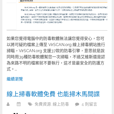
如果您覺得電腦中的防毒軟體無法讓您覺得安心，您可
以將可疑的檔案上傳至 VirSCAN.org 線上掃毒網站進行
掃瞄，VirSCAN.org 支援37款的防毒引擎，意思就是說
同時用39種防毒軟體幫您一次掃瞄，不過艾維斯還是認
為來路不明的檔案就不要執行，這才是最安全的防護方
式。...
繼續瀏覽
線上掃毒軟體免費 也能掃木馬間諜
免費資源
,
線上防毒
4 則留言