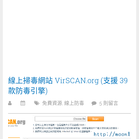
線上掃毒網站 VirSCAN.org (支援 39
款防毒引擎)
免費資源
,
線上防毒
5 則留言