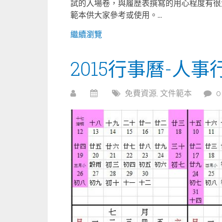
試的入場卷，與履歷表撰寫的用心程度有很
範本供大家參考或使用。...
繼續瀏覽
2015行事曆-人事
免費資源
,
文件範本