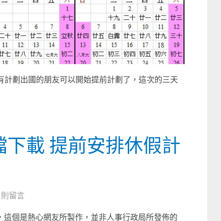
度有計劃出國的朋友可以開始提前計劃了，這次的三天
el檔下載 提前安排休假計
0 則留言
流傳，這個是熱心網友所製作，並非人事行政局所發佈的