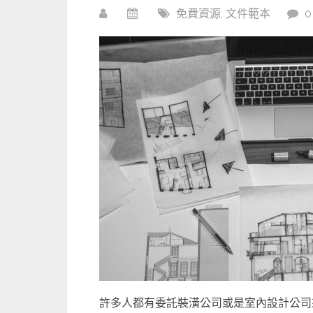
免費資源
,
文件範本
許多人都有委託裝潢公司或是室內設計公司