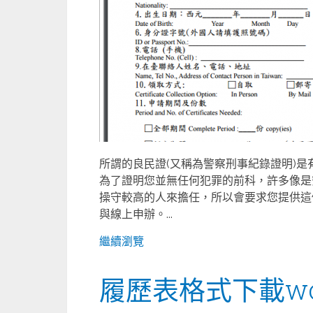
所謂的良民證(又稱為警察刑事紀錄證明)
為了證明您並無任何犯罪的前科，許多像是
操守較高的人來擔任，所以會要求您提供這
與線上申辦。...
繼續瀏覽
履歷表格式下載wo