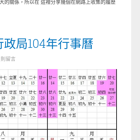
大的關係，所以在 這裡分享幾個在網路上收集的履歷
行政局104年行事曆
0 則留言