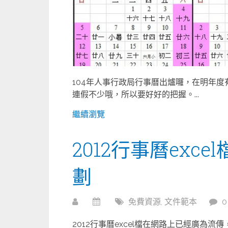
104年人事行政局行事曆出爐囉，在明年
連假不少哦，所以要好好的把握。...
繼續瀏覽
2012行事曆exc
劃
免費資源
,
文件範本
2012行事曆excel檔在網路上已經廣為