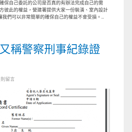
確保自己委託的公司是否真的有辦法完成自己的需
方彼此的權益，營建署提供大家一份裝潢、室內設計
讓我們可以非常簡單的確保自己的權益不會受損。...
(又稱警察刑事紀錄證
0 則留言