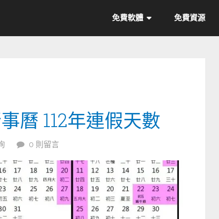
免費軟體
免費資源
事曆 112年連假天數
詢
0 則留言