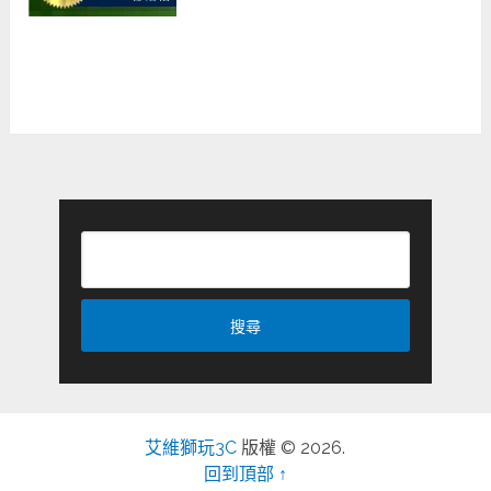
艾維獅玩3C
版權 © 2026.
回到頂部 ↑